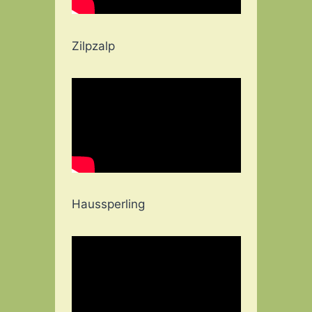
Zilpzalp
Haussperling