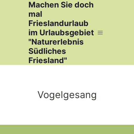
Machen Sie doch
Zum
Inhalt
mal
springen
Frieslandurlaub
im Urlaubsgebiet
"Naturerlebnis
Südliches
Friesland"
Vogelgesang