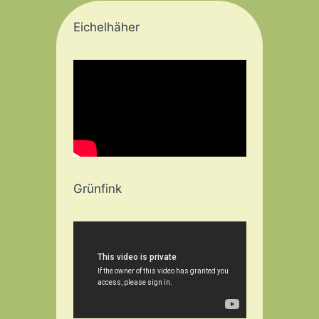
Eichelhäher
Grünfink