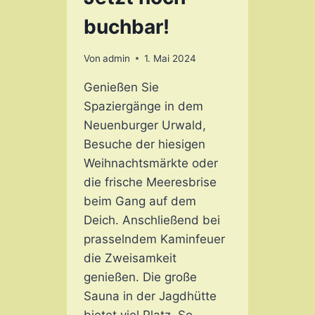
buchbar!
Von
admin
1. Mai 2024
Genießen Sie
Spaziergänge in dem
Neuenburger Urwald,
Besuche der hiesigen
Weihnachtsmärkte oder
die frische Meeresbrise
beim Gang auf dem
Deich. Anschließend bei
prasselndem Kaminfeuer
die Zweisamkeit
genießen. Die große
Sauna in der Jagdhütte
bietet viel Platz. So