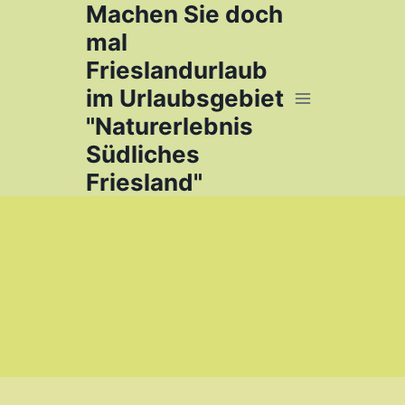
Machen Sie doch
Zum
Inhalt
mal
springen
Frieslandurlaub
im Urlaubsgebiet
"Naturerlebnis
Südliches
Friesland"